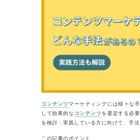
コンテンツ
マーケティングには様々な
して効果的な
コンテンツ
を選定する必
を検討・実践している方に向けて、手法
この記事のポイント