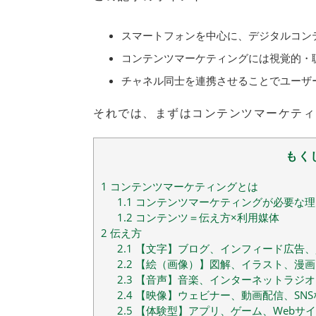
スマートフォンを中心に、デジタルコン
コンテンツマーケティングには視覚的・
チャネル同士を連携させることでユーザ
それでは、まずはコンテンツマーケティ
もく
1
コンテンツマーケティングとは
1.1
コンテンツマーケティングが必要な理
1.2
コンテンツ＝伝え方×利用媒体
2
伝え方
2.1
【文字】ブログ、インフィード広告、
2.2
【絵（画像）】図解、イラスト、漫画
2.3
【音声】音楽、インターネットラジオ
2.4
【映像】ウェビナー、動画配信、SNS
2.5
【体験型】アプリ、ゲーム、Webサイ