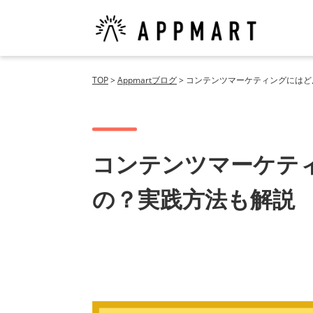
TOP
>
Appmartブログ
>
コンテンツマーケティングにはど
コンテンツマーケテ
の？実践方法も解説