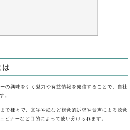
とは
ザーの興味を引く魅力や有益情報を発信することで、自社
す。
るまで様々で、文字や絵など視覚的訴求や音声による聴覚
ェビナーなど目的によって使い分けられます。