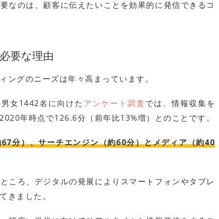
重要なのは、顧客に伝えたいことを効果的に発信できるコ
必要な理由
ィングのニーズは年々高まっています。
の男女1442名に向けた
アンケート調査
では、情報収集を
20年時点で126.6分（前年比13%増）とのことです。
約67分）、サーチエンジン（約60分）とメディア（約40
たところ、デジタルの発展によりスマートフォンやタブレ
てきました。