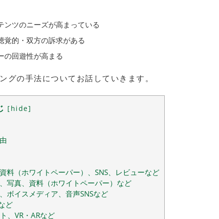
テンツのニーズが高まっている
聴覚的・双方の訴求がある
ーの回遊性が高まる
ングの手法についてお話していきます。
じ
[
hide
]
由
資料（ホワイトペーパー）、SNS、レビューなど
、写真、資料（ホワイトペーパー）など
、ボイスメディア、音声SNSなど
など
ト、VR・ARなど