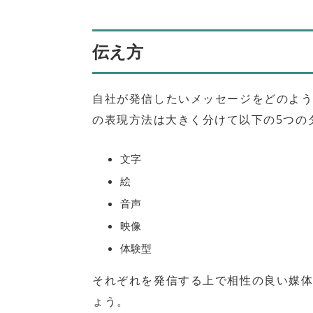
伝え方
自社が発信したいメッセージをどのよ
の表現方法は大きく分けて以下の5つの
文字
絵
音声
映像
体験型
それぞれを発信する上で相性の良い媒
ょう。