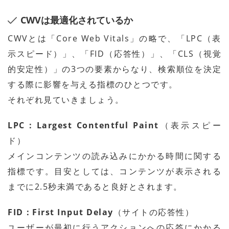
CWVは最適化されているか
CWVとは「Core Web Vitals」の略で、「LPC（表
示スピード）」、「FID（応答性）」、「CLS（視覚
的安定性）」の3つの要素からなり、検索順位を決定
する際に影響を与える指標のひとつです。
それぞれ見ていきましょう。
LPC：Largest Contentful Paint
（表示スピー
ド）
メインコンテンツの読み込みにかかる時間に関する
指標です。目安としては、コンテンツが表示される
までに2.5秒未満であると良好とされます。
FID：First Input Delay
（サイトの応答性）
ユーザーが最初に行うアクションへの応答にかかる