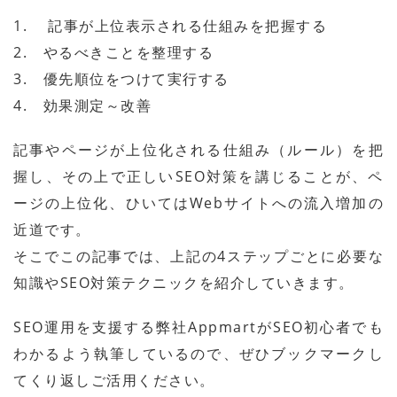
1. 記事が上位表示される仕組みを把握する
2. やるべきことを整理する
3. 優先順位をつけて実行する
4. 効果測定～改善
記事やページが上位化される仕組み（ルール）を把
握し、その上で正しいSEO対策を講じることが、ペ
ージの上位化、ひいてはWebサイトへの流入増加の
近道です。
そこでこの記事では、上記の4ステップごとに必要な
知識やSEO対策テクニックを紹介していきます。
SEO運用を支援する弊社AppmartがSEO初心者でも
わかるよう執筆しているので、ぜひブックマークし
てくり返しご活用ください。