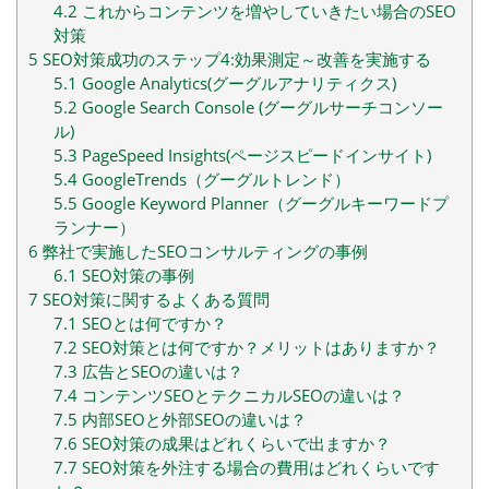
4.2
これからコンテンツを増やしていきたい場合のSEO
対策
5
SEO対策成功のステップ4:効果測定～改善を実施する
5.1
Google Analytics(グーグルアナリティクス)
5.2
Google Search Console (グーグルサーチコンソー
ル)
5.3
PageSpeed Insights(ページスピードインサイト)
5.4
GoogleTrends（グーグルトレンド）
5.5
Google Keyword Planner（グーグルキーワードプ
ランナー）
6
弊社で実施したSEOコンサルティングの事例
6.1
SEO対策の事例
7
SEO対策に関するよくある質問
7.1
SEOとは何ですか？
7.2
SEO対策とは何ですか？メリットはありますか？
7.3
広告とSEOの違いは？
7.4
コンテンツSEOとテクニカルSEOの違いは？
7.5
内部SEOと外部SEOの違いは？
7.6
SEO対策の成果はどれくらいで出ますか？
7.7
SEO対策を外注する場合の費用はどれくらいです