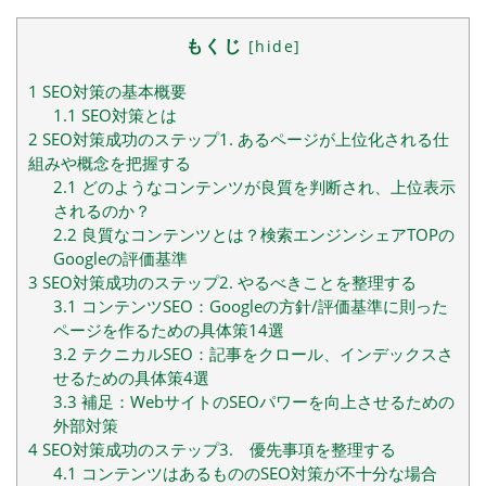
もくじ
[
hide
]
1
SEO対策の基本概要
1.1
SEO対策とは
2
SEO対策成功のステップ1. あるページが上位化される仕
組みや概念を把握する
2.1
どのようなコンテンツが良質を判断され、上位表示
されるのか？
2.2
良質なコンテンツとは？検索エンジンシェアTOPの
Googleの評価基準
3
SEO対策成功のステップ2. やるべきことを整理する
3.1
コンテンツSEO：Googleの方針/評価基準に則った
ページを作るための具体策14選
3.2
テクニカルSEO：記事をクロール、インデックスさ
せるための具体策4選
3.3
補足：WebサイトのSEOパワーを向上させるための
外部対策
4
SEO対策成功のステップ3. 優先事項を整理する
4.1
コンテンツはあるもののSEO対策が不十分な場合