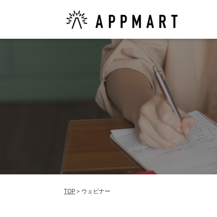
TOP
>
ウェビナー