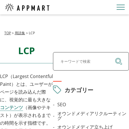
TOP
>
用語集
>
LCP
LCP
LCP（Largest Contentful
Paint）とは、ユーザーが
カテゴリー
ページを読み込んだ際
に、視覚的に最も大きな
SEO
コンテンツ
（画像やテキ
オウンドメディアリクルーティン
スト）が表示されるまで
グ
の時間を示す指標です。
オウンドメディア立ち上げ