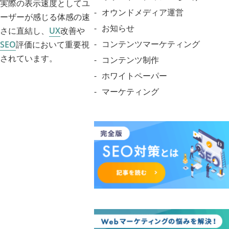
実際の表示速度としてユ
オウンドメディア運営
ーザーが感じる体感の速
お知らせ
さに直結し、
UX
改善や
コンテンツマーケティング
SEO
評価において重要視
されています。
コンテンツ制作
ホワイトペーパー
マーケティング