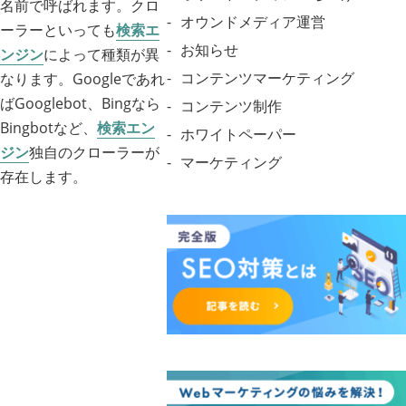
名前で呼ばれます。クロ
オウンドメディア運営
ーラーといっても
検索エ
お知らせ
ンジン
によって種類が異
コンテンツマーケティング
なります。Googleであれ
ばGooglebot、Bingなら
コンテンツ制作
Bingbotなど、
検索エン
ホワイトペーパー
ジン
独自のクローラーが
マーケティング
存在します。