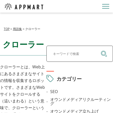
TOP
>
用語集
>
クローラー
クローラー
クローラーとは、Web上
にあるさまざまなサイト
カテゴリー
の情報を収集するロボッ
トです。さまざまなWeb
SEO
サイトをクロールする
オウンドメディアリクルーティン
（這いまわる）という意
グ
味で、クローラーという
オウンドメディア立ち上げ