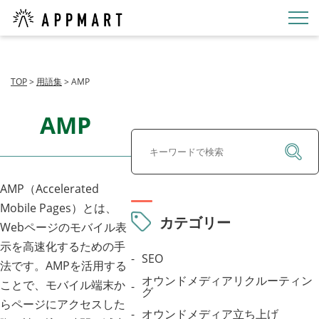
TOP
>
用語集
>
AMP
AMP
AMP（Accelerated
Mobile Pages）とは、
カテゴリー
Webページのモバイル表
示を高速化するための手
SEO
法です。AMPを活用する
オウンドメディアリクルーティン
ことで、モバイル端末か
グ
らページにアクセスした
オウンドメディア立ち上げ